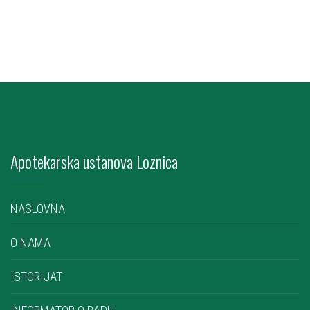
Apotekarska ustanova Loznica
NASLOVNA
O NAMA
ISTORIJAT