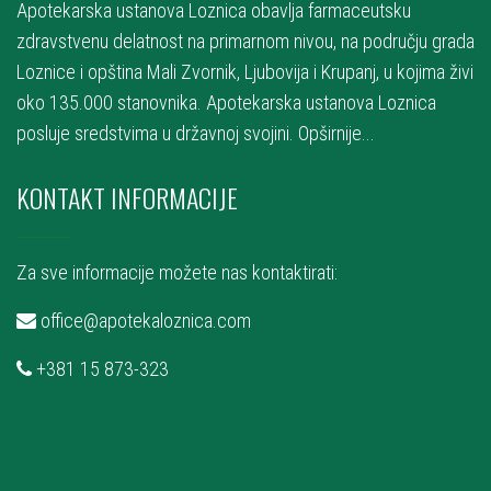
Apotekarska ustanova Loznica obavlja farmaceutsku
zdravstvenu delatnost na primarnom nivou, na području grada
Loznice i opština Mali Zvornik, Ljubovija i Krupanj, u kojima živi
oko 135.000 stanovnika. Apotekarska ustanova Loznica
posluje sredstvima u državnoj svojini.
Opširnije...
KONTAKT INFORMACIJE
Za sve informacije možete nas kontaktirati:
office@apotekaloznica.com
+381 15 873-323