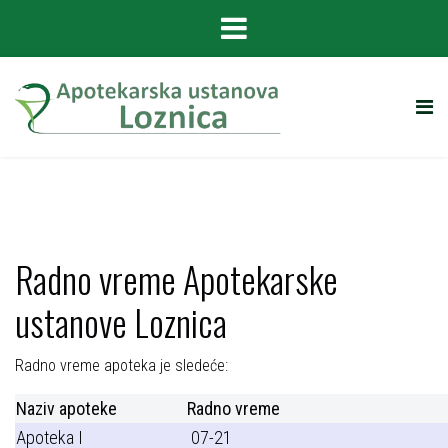
Radno vreme Apotekarske
ustanove Loznica
Radno vreme apoteka je sledeće:
Naziv apoteke
Radno vreme
Apoteka I
07-21