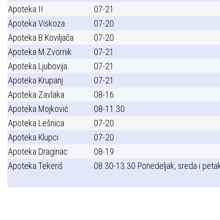
Apoteka II
07-21
Apoteka Viskoza
07-20
Apoteka B.Koviljača
07-20
Apoteka M.Zvornik
07-21
Apoteka Ljubovija
07-21
Apoteka Krupanj
07-21
Apoteka Zavlaka
08-16
Apoteka Mojković
08-11.30
Apoteka Lešnica
07-20
Apoteka Klupci
07-20
Apoteka Draginac
08-19
Apoteka Tekeriš
08.30-13.30 Ponedeljak, sreda i peta